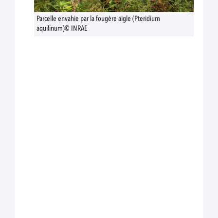
Parcelle envahie par la fougère aigle (Pteridium
aquilinum)© INRAE