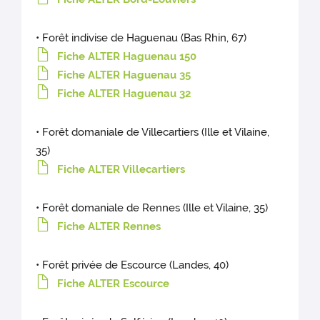
• Forêt indivise de Haguenau (Bas Rhin, 67)
Fiche ALTER Haguenau 150
Fiche ALTER Haguenau 35
Fiche ALTER Haguenau 32
• Forêt domaniale de Villecartiers (Ille et Vilaine,
35)
Fiche ALTER Villecartiers
• Forêt domaniale de Rennes (Ille et Vilaine, 35)
Fiche ALTER Rennes
• Forêt privée de Escource (Landes, 40)
Fiche ALTER Escource