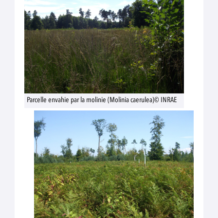
Parcelle envahie par la molinie (Molinia caerulea)© INRAE