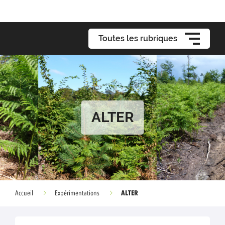
Toutes les rubriques
ALTER
ALTER
Accueil
Expérimentations