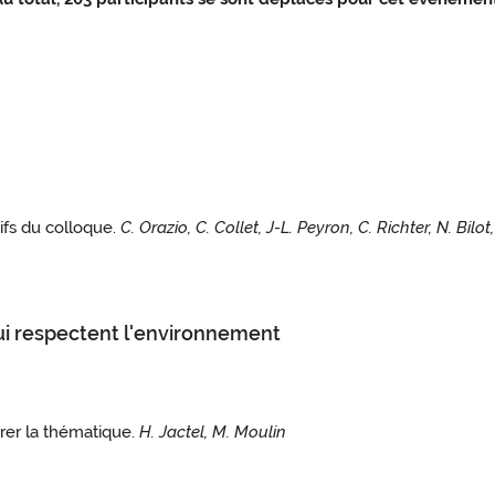
ifs du colloque.
C. Orazio, C. Collet, J-L. Peyron, C. Richter, N. Bilo
 qui respectent l'environnement
rer la thématique.
H. Jactel, M. Moulin