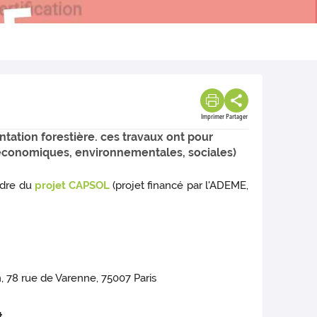
Imprimer
Partager
ntation forestière. ces travaux ont pour
, économiques, environnementales, sociales)
cadre du
projet CAPSOL
(projet financé par l'ADEME,
on, 78 rue de Varenne, 75007 Paris
.