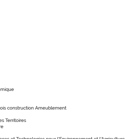
nomique
 Bois construction Ameublement
 Territoires
re