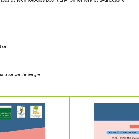
nces et Technologies pour l'Environnement et l'Agriculture
tion
trise de l'énergie