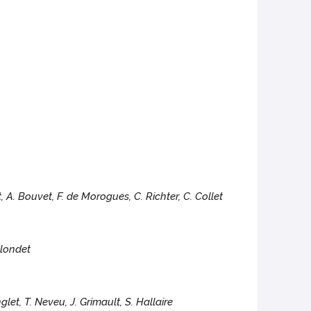
, A. Bouvet, F. de Morogues, C. Richter, C. Collet
 Blondet
nglet, T. Neveu, J. Grimault, S. Hallaire