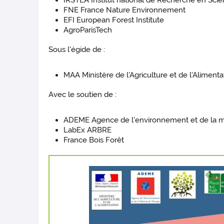
IRSTEA Institut national de Recherche en Scie
FNE France Nature Environnement
EFI European Forest Institute
AgroParisTech
Sous l'égide de :
MAA Ministère de l'Agriculture et de l'Alimenta
Avec le soutien de :
ADEME Agence de l'environnement et de la maî
LabEx ARBRE
France Bois Forêt