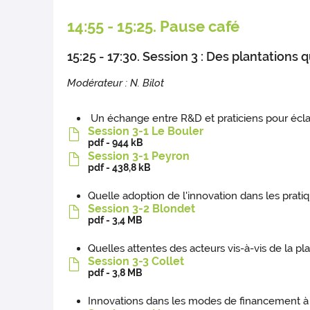
14:55 - 15:25. Pause café
15:25 - 17:30. Session 3 : Des plantation
Modérateur : N. Bilot
Un échange entre R&D et praticiens pour écla
Session 3-1 Le Bouler
pdf - 944 kB
Session 3-1 Peyron
pdf - 438,8 kB
Quelle adoption de l'innovation dans les pratiqu
Session 3-2 Blondet
pdf - 3,4 MB
Quelles attentes des acteurs vis-à-vis de la pl
Session 3-3 Collet
pdf - 3,8 MB
Innovations dans les modes de financement à l