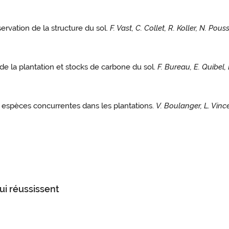
ervation de la structure du sol.
F. Vast, C. Collet, R. Koller, N. Pou
e la plantation et stocks de carbone du sol.
F. Bureau, E. Quibel, 
es espèces concurrentes dans les plantations.
V. Boulanger, L. Vin
qui réussissent