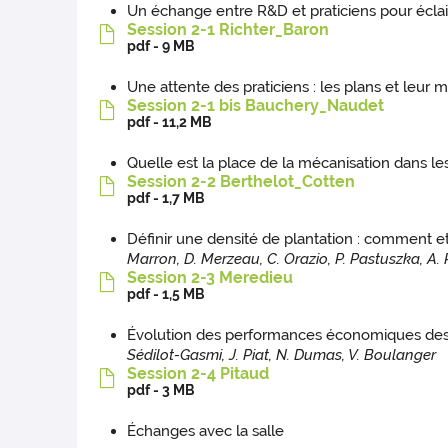
Un échange entre R&D et praticiens pour éclai
Session 2-1 Richter_Baron
pdf - 9 MB
Une attente des praticiens : les plans et leur 
Session 2-1 bis Bauchery_Naudet
pdf - 11,2 MB
Quelle est la place de la mécanisation dans les 
Session 2-2 Berthelot_Cotten
pdf - 1,7 MB
Définir une densité de plantation : comment et
Marron, D. Merzeau, C. Orazio, P. Pastuszka, A. R
Session 2-3 Meredieu
pdf - 1,5 MB
Évolution des performances économiques des it
Sédilot-Gasmi, J. Piat, N. Dumas, V. Boulanger
Session 2-4 Pitaud
pdf - 3 MB
Échanges avec la salle