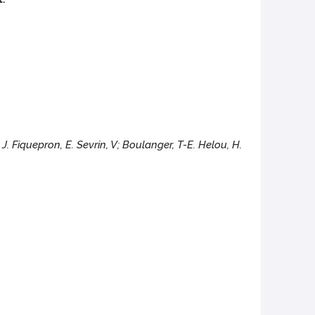
t, J. Fiquepron, E. Sevrin, V; Boulanger, T-E. Helou, H.