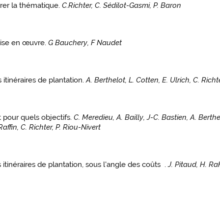
rer la thématique.
C.Richter, C. Sédilot-Gasmi, P. Baron
mise en œuvre.
G Bauchery, F Naudet
itinéraires de plantation.
A. Berthelot, L. Cotten, E. Ulrich, C. Richt
 pour quels objectifs.
C. Meredieu, A. Bailly, J-C. Bastien, A. Berthel
affin, C. Richter, P. Riou-Nivert
inéraires de plantation, sous l'angle des coûts .
J. Pitaud, H. Rak