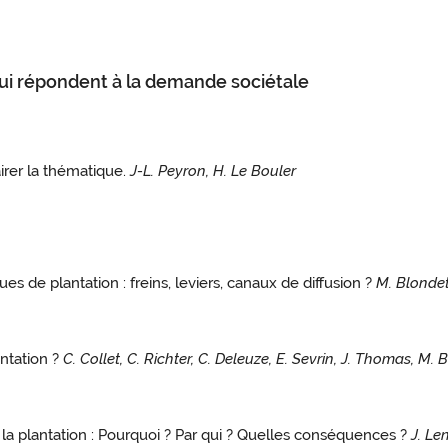
s qui répondent à la demande sociétale
irer la thématique.
J-L. Peyron, H. Le Bouler
es de plantation : freins, leviers, canaux de diffusion ?
M. Blondet
antation ?
C. Collet, C. Richter, C. Deleuze, E. Sevrin, J. Thomas, M.
a plantation : Pourquoi ? Par qui ? Quelles conséquences ?
J. Le