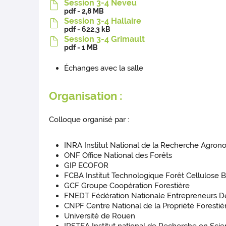
Session 3-4 Neveu
pdf - 2,8 MB
Session 3-4 Hallaire
pdf - 622,3 kB
Session 3-4 Grimault
pdf - 1 MB
Échanges avec la salle
Organisation :
Colloque organisé par :
INRA Institut National de la Recherche Agro
ONF Office National des Forêts
GIP ECOFOR
FCBA Institut Technologique Forêt Cellulose
GCF Groupe Coopération Forestière
FNEDT Fédération Nationale Entrepreneurs Des
CNPF Centre National de la Propriété Forestiè
Université de Rouen