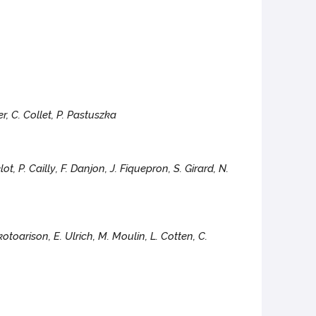
er, C. Collet, P. Pastuszka
ot, P. Cailly, F. Danjon, J. Fiquepron, S. Girard, N.
otoarison, E. Ulrich, M. Moulin, L. Cotten, C.