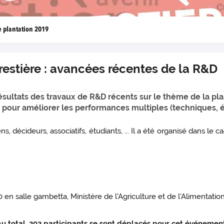
e plantation 2019
restière : avancées récentes de la R&D
résultats des travaux de R&D récents sur le thème de la pla
on, pour améliorer les performances multiples (techniques
ns, décideurs, associatifs, étudiants, ... Il a été organisé dans le 
0 en salle gambetta,
Ministère de l'Agriculture et de l'Alimentati
Au total, 203 participants se sont déplacés pour cet événement