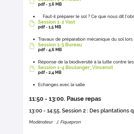
pdf - 3,6 MB
Faut-il préparer le sol ? Ce que nous dit l'obs
Session 1-2 Vast
pdf - 1,5 MB
Travaux de préparation mécanique du sol lors d
Session 1-3 Bureau
pdf - 4,6 MB
Réponse de la biodiversité à la lutte contre l
Session 1-4 Boulanger_Vincenot
pdf - 2,4 MB
Echanges avec la salle
11:50 - 13:00. Pause repas
13:00 - 14:55. Session 2 : Des plantations 
Modérateur : J. Fiquepron